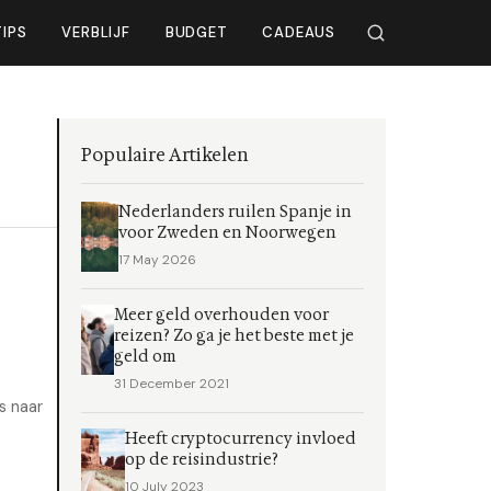
TIPS
VERBLIJF
BUDGET
CADEAUS
Populaire Artikelen
Nederlanders ruilen Spanje in
voor Zweden en Noorwegen
17 May 2026
Meer geld overhouden voor
reizen? Zo ga je het beste met je
geld om
31 December 2021
s naar
Heeft cryptocurrency invloed
op de reisindustrie?
10 July 2023