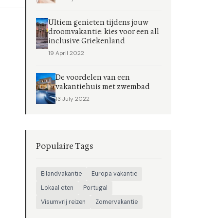
Ultiem genieten tijdens jouw
droomvakantie: kies voor een all
inclusive Griekenland
19 April 2022
De voordelen van een
vakantiehuis met zwembad
13 July 2022
Populaire Tags
Eilandvakantie
Europa vakantie
Lokaal eten
Portugal
Visumvrij reizen
Zomervakantie