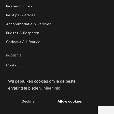
Bestemmingen
Reistips & Advies
Accommodatie & Vervoer
Budget & Besparen
Cadeaus & Lifestyle
PAGINA'S
Contact
Privacybeleid
Wij gebruiken cookies om je de beste
Algemene Voorwaarden
ervaring te bieden.
Meer info
Adverteren
Decline
Allow cookies
© 2026 Travels Blog. Alle rechten voorbehouden.