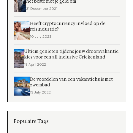
het beste met je geld om
31 December 2021
Heeft cryptocurrency invloed op de
reisindustrie?
10 July 2023
Ultiem genieten tijdens jouw droomvakantie:
kies voor een all inclusive Griekenland
19 April 2022
De voordelen van een vakantiehuis met
zwembad
13 July 2022
Populaire Tags