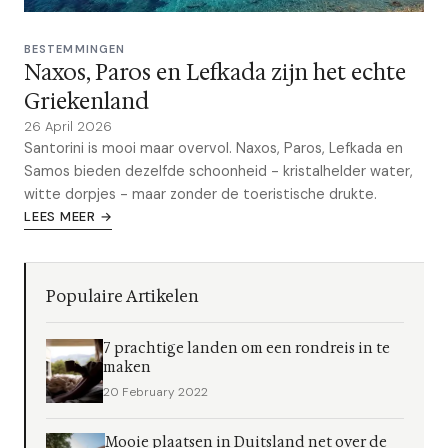
BESTEMMINGEN
Naxos, Paros en Lefkada zijn het echte
Griekenland
26 April 2026
Santorini is mooi maar overvol. Naxos, Paros, Lefkada en
Samos bieden dezelfde schoonheid - kristalhelder water,
witte dorpjes - maar zonder de toeristische drukte.
LEES MEER →
Populaire Artikelen
7 prachtige landen om een rondreis in te
maken
20 February 2022
Mooie plaatsen in Duitsland net over de