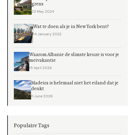
grens
23 May 2024
Wat te doen als je in New York bent?
14 January 2022
Waarom Albanie de slimste keuze is voor je
meivakantie
15 April 2026
Madeira is helemaal niet het eiland dat je
denkt
11 June 2026
Populaire Tags