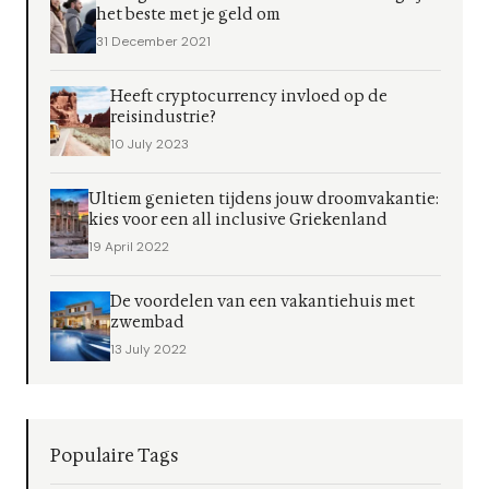
het beste met je geld om
31 December 2021
Heeft cryptocurrency invloed op de
reisindustrie?
10 July 2023
Ultiem genieten tijdens jouw droomvakantie:
kies voor een all inclusive Griekenland
19 April 2022
De voordelen van een vakantiehuis met
zwembad
13 July 2022
Populaire Tags