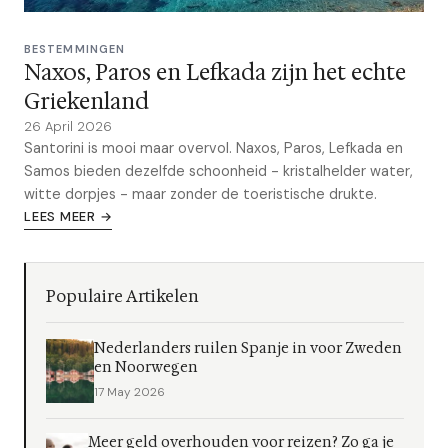
BESTEMMINGEN
Naxos, Paros en Lefkada zijn het echte
Griekenland
26 April 2026
Santorini is mooi maar overvol. Naxos, Paros, Lefkada en
Samos bieden dezelfde schoonheid - kristalhelder water,
witte dorpjes - maar zonder de toeristische drukte.
LEES MEER →
Populaire Artikelen
Nederlanders ruilen Spanje in voor Zweden
en Noorwegen
17 May 2026
Meer geld overhouden voor reizen? Zo ga je