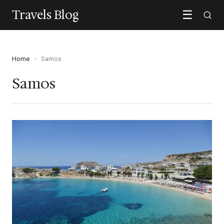
Travels Blog
☰
Home
›
Samos
Samos